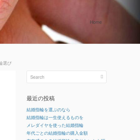
Home
輪選び
最近の投稿
結婚指輪を選ぶのなら
結婚指輪は一生使えるものを
メレダイヤを使った結婚指輪
年代ごとの結婚指輪の購入金額