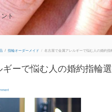
イント
品
指輪オーダーメイド
名古屋で金属アレルギーで悩む人の婚約指
ルギーで悩む人の婚約指輪選
omment